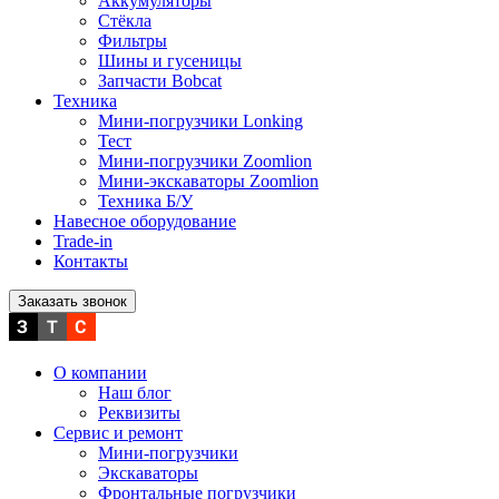
Аккумуляторы
Стёкла
Фильтры
Шины и гусеницы
Запчасти Bobcat
Техника
Мини-погрузчики Lonking
Тест
Мини-погрузчики Zoomlion
Мини-экскаваторы Zoomlion
Техника Б/У
Навесное оборудование
Trade-in
Контакты
Заказать звонок
О компании
Наш блог
Реквизиты
Сервис и ремонт
Мини-погрузчики
Экскаваторы
Фронтальные погрузчики