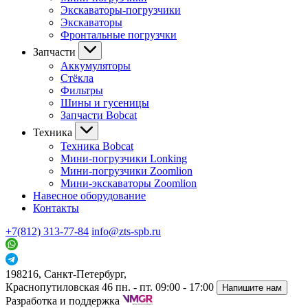
Экскаваторы-погрузчики
Экскаваторы
Фронтальные погрузчки
Запчасти
Аккумуляторы
Стёкла
Фильтры
Шины и гусеницы
Запчасти Bobcat
Техника
Техника Bobcat
Мини-погрузчики Lonking
Мини-погрузчики Zoomlion
Мини-экскаваторы Zoomlion
Навесное оборудование
Контакты
+7(812) 313-77-84
info@zts-spb.ru
198216, Санкт-Петербург,
Краснопутиловская 46
пн. - пт. 09:00 - 17:00
Напишите нам
Разработка и поддержка