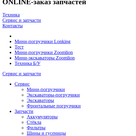
ONLINE-заказ запчастей
Техника
Сервис и запчасти
Контакты
Мини-погрузчики Lonking
Тест
Мини-погрузчики Zoomlion
Мини-экскаваторы Zoomlion
Техника Б/У
Сервис и запчасти
Сервис
Мини-погрузчики
Экскаваторы-погрузчики
Экскаваторы
Фронтальные погрузчики
Запчасти
Аккумуляторы
Стёкла
Фильтры
Шины и гусеницы