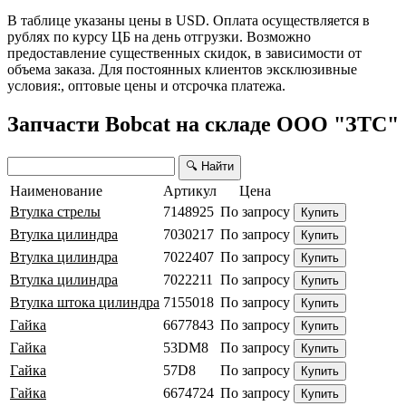
В таблице указаны цены в USD. Оплата осуществляется в
рублях по курсу ЦБ на день отгрузки. Возможно
предоставление существенных скидок, в зависимости от
объема заказа. Для постоянных клиентов эксклюзивные
условия:, оптовые цены и отсрочка платежа.
Запчасти Bobcat на складе ООО "ЗТС"
🔍 Найти
Наименование
Артикул
Цена
Втулка стрелы
7148925
По запросу
Купить
Втулка цилиндра
7030217
По запросу
Купить
Втулка цилиндра
7022407
По запросу
Купить
Втулка цилиндра
7022211
По запросу
Купить
Втулка штока цилиндра
7155018
По запросу
Купить
Гайка
6677843
По запросу
Купить
Гайка
53DM8
По запросу
Купить
Гайка
57D8
По запросу
Купить
Гайка
6674724
По запросу
Купить