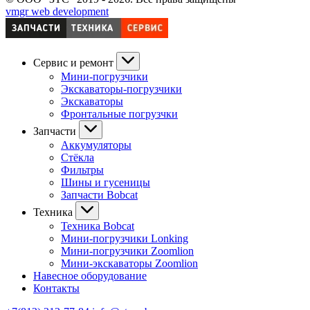
vmgr web development
Сервис и ремонт
Мини-погрузчики
Экскаваторы-погрузчики
Экскаваторы
Фронтальные погрузчки
Запчасти
Аккумуляторы
Стёкла
Фильтры
Шины и гусеницы
Запчасти Bobcat
Техника
Техника Bobcat
Мини-погрузчики Lonking
Мини-погрузчики Zoomlion
Мини-экскаваторы Zoomlion
Навесное оборудование
Контакты