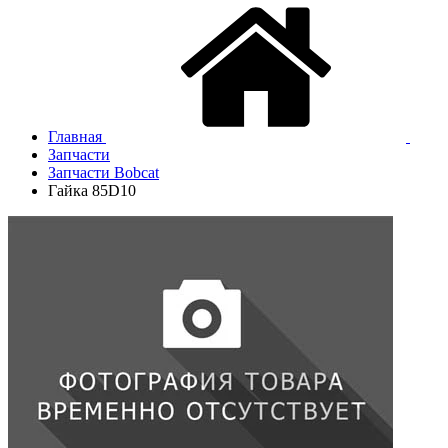
Главная
Запчасти
Запчасти Bobcat
Гайка 85D10