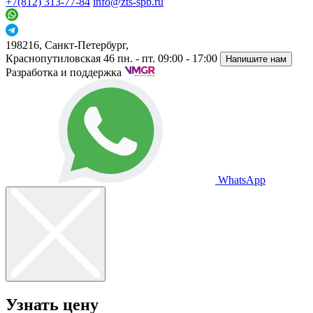
+7(812) 313-77-84
info@zts-spb.ru
198216, Санкт-Петербург,
Краснопутиловская 46
пн. - пт. 09:00 - 17:00
Напишите нам
Разработка и поддержка
WhatsApp
Узнать цену