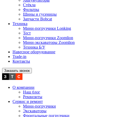
Аккумуляторы
Стёкла
Фильтры
Шины и гусеницы
Запчасти Bobcat
Техника
Мини-погрузчики Lonking
Тест
Мини-погрузчики Zoomlion
Мини-экскаваторы Zoomlion
Техника Б/У
Навесное оборудование
Trade-in
Контакты
Заказать звонок
О компании
Наш блог
Реквизиты
Сервис и ремонт
Мини-погрузчики
Экскаваторы
Фронтальные погрузчики