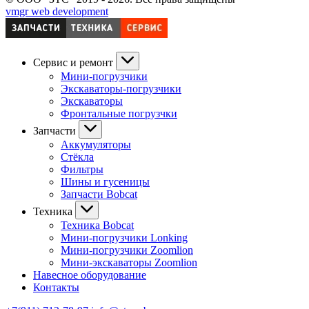
vmgr web development
Сервис и ремонт
Мини-погрузчики
Экскаваторы-погрузчики
Экскаваторы
Фронтальные погрузчки
Запчасти
Аккумуляторы
Стёкла
Фильтры
Шины и гусеницы
Запчасти Bobcat
Техника
Техника Bobcat
Мини-погрузчики Lonking
Мини-погрузчики Zoomlion
Мини-экскаваторы Zoomlion
Навесное оборудование
Контакты