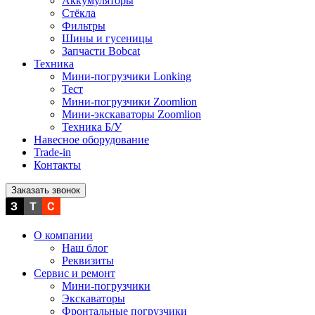
Аккумуляторы
Стёкла
Фильтры
Шины и гусеницы
Запчасти Bobcat
Техника
Мини-погрузчики Lonking
Тест
Мини-погрузчики Zoomlion
Мини-экскаваторы Zoomlion
Техника Б/У
Навесное оборудование
Trade-in
Контакты
Заказать звонок
О компании
Наш блог
Реквизиты
Сервис и ремонт
Мини-погрузчики
Экскаваторы
Фронтальные погрузчики