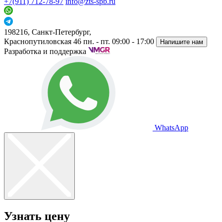
+7(911) 712-78-97
info@zts-spb.ru
198216, Санкт-Петербург,
Краснопутиловская 46
пн. - пт. 09:00 - 17:00
Напишите нам
Разработка и поддержка
WhatsApp
Узнать цену