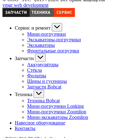
vmgr web development
Сервис и ремонт
Мини-погрузчики
Экскаваторы-погрузчики
Экскаваторы
Фронтальные погрузчки
Запчасти
Аккумуляторы
Стёкла
Фильтры
Шины и гусеницы
Запчасти Bobcat
Техника
Техника Bobcat
Мини-погрузчики Lonking
Мини-погрузчики Zoomlion
Мини-экскаваторы Zoomlion
Навесное оборудование
Контакты