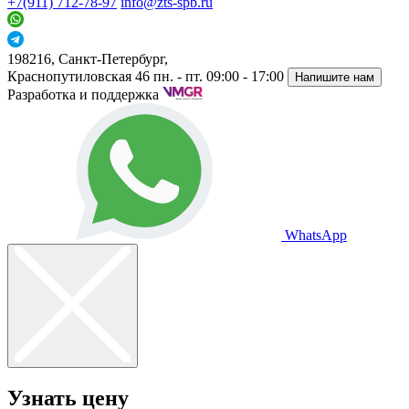
+7(911) 712-78-97
info@zts-spb.ru
198216, Санкт-Петербург,
Краснопутиловская 46
пн. - пт. 09:00 - 17:00
Напишите нам
Разработка и поддержка
WhatsApp
Узнать цену