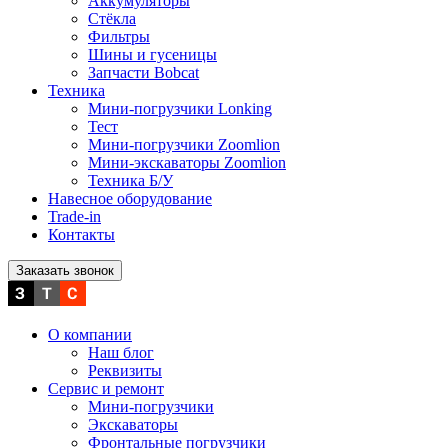
Аккумуляторы
Стёкла
Фильтры
Шины и гусеницы
Запчасти Bobcat
Техника
Мини-погрузчики Lonking
Тест
Мини-погрузчики Zoomlion
Мини-экскаваторы Zoomlion
Техника Б/У
Навесное оборудование
Trade-in
Контакты
Заказать звонок
О компании
Наш блог
Реквизиты
Сервис и ремонт
Мини-погрузчики
Экскаваторы
Фронтальные погрузчики