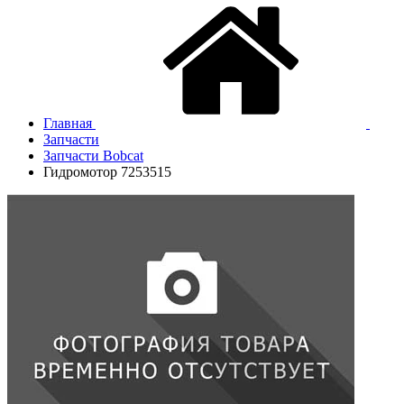
Главная
Запчасти
Запчасти Bobcat
Гидромотор 7253515