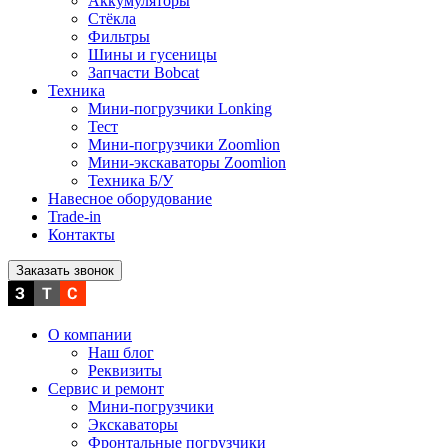
Аккумуляторы
Стёкла
Фильтры
Шины и гусеницы
Запчасти Bobcat
Техника
Мини-погрузчики Lonking
Тест
Мини-погрузчики Zoomlion
Мини-экскаваторы Zoomlion
Техника Б/У
Навесное оборудование
Trade-in
Контакты
Заказать звонок
О компании
Наш блог
Реквизиты
Сервис и ремонт
Мини-погрузчики
Экскаваторы
Фронтальные погрузчики