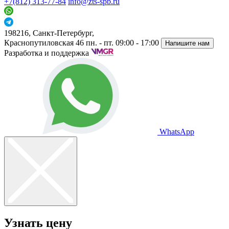
+7(812) 313-77-84
info@zts-spb.ru
198216, Санкт-Петербург,
Краснопутиловская 46
пн. - пт. 09:00 - 17:00
Напишите нам
Разработка и поддержка
WhatsApp
Узнать цену