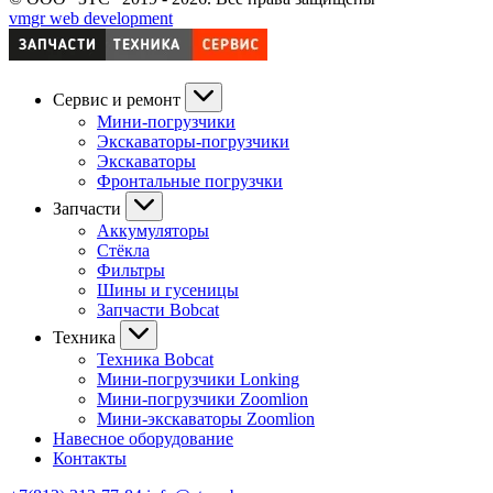
vmgr web development
Сервис и ремонт
Мини-погрузчики
Экскаваторы-погрузчики
Экскаваторы
Фронтальные погрузчки
Запчасти
Аккумуляторы
Стёкла
Фильтры
Шины и гусеницы
Запчасти Bobcat
Техника
Техника Bobcat
Мини-погрузчики Lonking
Мини-погрузчики Zoomlion
Мини-экскаваторы Zoomlion
Навесное оборудование
Контакты