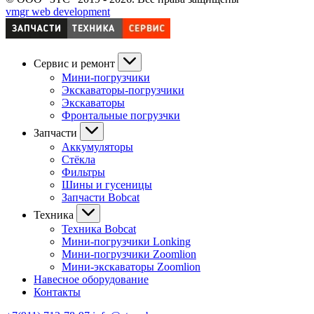
vmgr web development
Сервис и ремонт
Мини-погрузчики
Экскаваторы-погрузчики
Экскаваторы
Фронтальные погрузчки
Запчасти
Аккумуляторы
Стёкла
Фильтры
Шины и гусеницы
Запчасти Bobcat
Техника
Техника Bobcat
Мини-погрузчики Lonking
Мини-погрузчики Zoomlion
Мини-экскаваторы Zoomlion
Навесное оборудование
Контакты