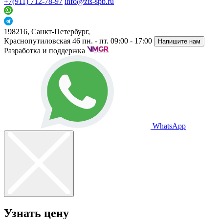
+7(911) 712-78-97
info@zts-spb.ru
198216, Санкт-Петербург,
Краснопутиловская 46
пн. - пт. 09:00 - 17:00
Напишите нам
Разработка и поддержка
WhatsApp
Узнать цену