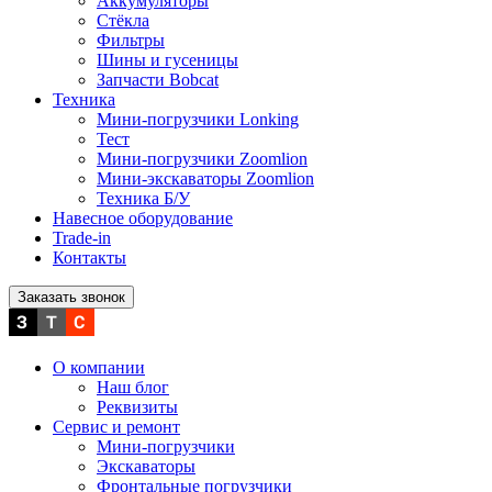
Аккумуляторы
Стёкла
Фильтры
Шины и гусеницы
Запчасти Bobcat
Техника
Мини-погрузчики Lonking
Тест
Мини-погрузчики Zoomlion
Мини-экскаваторы Zoomlion
Техника Б/У
Навесное оборудование
Trade-in
Контакты
Заказать звонок
О компании
Наш блог
Реквизиты
Сервис и ремонт
Мини-погрузчики
Экскаваторы
Фронтальные погрузчики