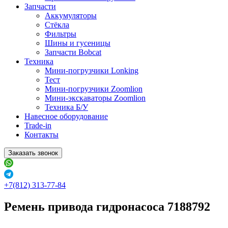
Запчасти
Аккумуляторы
Стёкла
Фильтры
Шины и гусеницы
Запчасти Bobcat
Техника
Мини-погрузчики Lonking
Тест
Мини-погрузчики Zoomlion
Мини-экскаваторы Zoomlion
Техника Б/У
Навесное оборудование
Trade-in
Контакты
Заказать звонок
+7(812) 313-77-84
Ремень привода гидронасоса 7188792