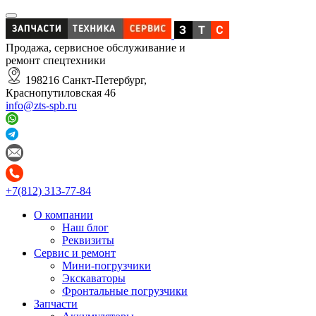
Продажа, сервисное обслуживание и
ремонт спецтехники
198216 Санкт-Петербург,
Краснопутиловская 46
info@zts-spb.ru
+7(812) 313-77-84
О компании
Наш блог
Реквизиты
Сервис и ремонт
Мини-погрузчики
Экскаваторы
Фронтальные погрузчики
Запчасти