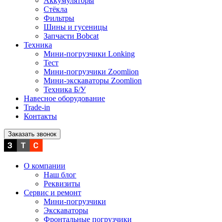
Аккумуляторы
Стёкла
Фильтры
Шины и гусеницы
Запчасти Bobcat
Техника
Мини-погрузчики Lonking
Тест
Мини-погрузчики Zoomlion
Мини-экскаваторы Zoomlion
Техника Б/У
Навесное оборудование
Trade-in
Контакты
Заказать звонок
О компании
Наш блог
Реквизиты
Сервис и ремонт
Мини-погрузчики
Экскаваторы
Фронтальные погрузчики