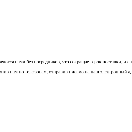
авляются нами без посредников, что сокращает срок поставки, и с
вонив нам по телефонам, отправив письмо на наш электронный а