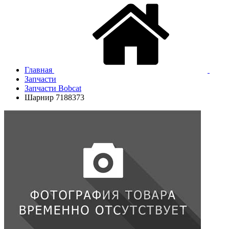
Главная
Запчасти
Запчасти Bobcat
Шарнир 7188373