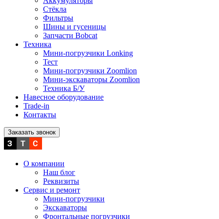
Аккумуляторы
Стёкла
Фильтры
Шины и гусеницы
Запчасти Bobcat
Техника
Мини-погрузчики Lonking
Тест
Мини-погрузчики Zoomlion
Мини-экскаваторы Zoomlion
Техника Б/У
Навесное оборудование
Trade-in
Контакты
Заказать звонок
О компании
Наш блог
Реквизиты
Сервис и ремонт
Мини-погрузчики
Экскаваторы
Фронтальные погрузчики