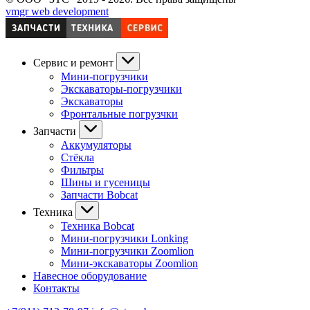
vmgr web development
Сервис и ремонт
Мини-погрузчики
Экскаваторы-погрузчики
Экскаваторы
Фронтальные погрузчки
Запчасти
Аккумуляторы
Стёкла
Фильтры
Шины и гусеницы
Запчасти Bobcat
Техника
Техника Bobcat
Мини-погрузчики Lonking
Мини-погрузчики Zoomlion
Мини-экскаваторы Zoomlion
Навесное оборудование
Контакты