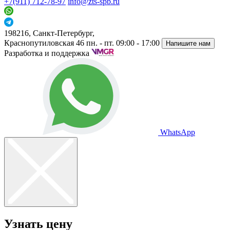
+7(911) 712-78-97
info@zts-spb.ru
198216, Санкт-Петербург,
Краснопутиловская 46
пн. - пт. 09:00 - 17:00
Напишите нам
Разработка и поддержка
WhatsApp
Узнать цену