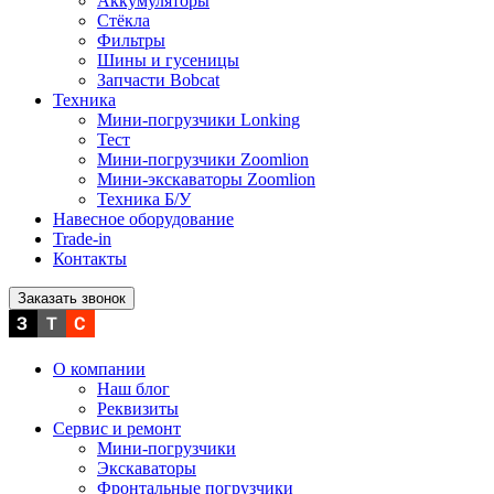
Аккумуляторы
Стёкла
Фильтры
Шины и гусеницы
Запчасти Bobcat
Техника
Мини-погрузчики Lonking
Тест
Мини-погрузчики Zoomlion
Мини-экскаваторы Zoomlion
Техника Б/У
Навесное оборудование
Trade-in
Контакты
Заказать звонок
О компании
Наш блог
Реквизиты
Сервис и ремонт
Мини-погрузчики
Экскаваторы
Фронтальные погрузчики