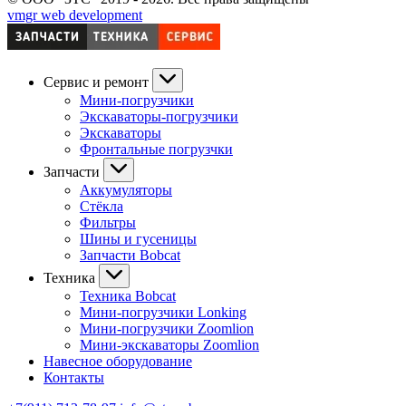
vmgr web development
Сервис и ремонт
Мини-погрузчики
Экскаваторы-погрузчики
Экскаваторы
Фронтальные погрузчки
Запчасти
Аккумуляторы
Стёкла
Фильтры
Шины и гусеницы
Запчасти Bobcat
Техника
Техника Bobcat
Мини-погрузчики Lonking
Мини-погрузчики Zoomlion
Мини-экскаваторы Zoomlion
Навесное оборудование
Контакты