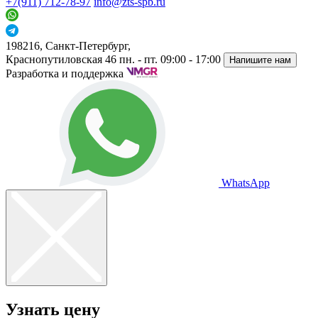
+7(911) 712-78-97
info@zts-spb.ru
198216, Санкт-Петербург,
Краснопутиловская 46
пн. - пт. 09:00 - 17:00
Напишите нам
Разработка и поддержка
WhatsApp
Узнать цену