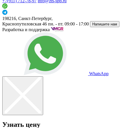
+7(911) 712-78-97
info@zts-spb.ru
198216, Санкт-Петербург,
Краснопутиловская 46
пн. - пт. 09:00 - 17:00
Напишите нам
Разработка и поддержка
WhatsApp
Узнать цену