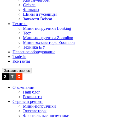
Аккумуляторы
Стёкла
Фильтры
Шины и гусеницы
Запчасти Bobcat
Техника
Мини-погрузчики Lonking
Тест
Мини-погрузчики Zoomlion
Мини-экскаваторы Zoomlion
Техника Б/У
Навесное оборудование
Trade-in
Контакты
Заказать звонок
О компании
Наш блог
Реквизиты
Сервис и ремонт
Мини-погрузчики
Экскаваторы
Фронтальные погрузчики