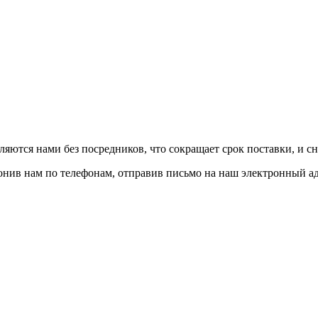
авляются нами без посредников, что сокращает срок поставки, и с
вонив нам по телефонам, отправив письмо на наш электронный а