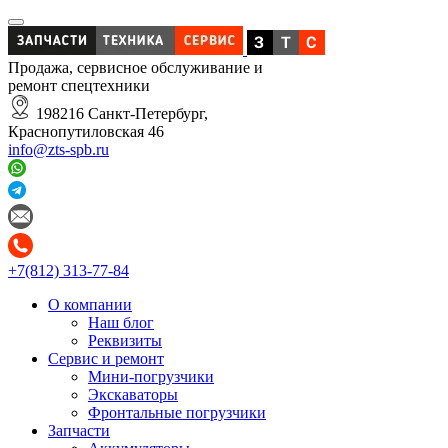
Продажа, сервисное обслуживание и
ремонт спецтехники
198216 Санкт-Петербург,
Краснопутиловская 46
info@zts-spb.ru
+7(812) 313-77-84
О компании
Наш блог
Реквизиты
Сервис и ремонт
Мини-погрузчики
Экскаваторы
Фронтальные погрузчики
Запчасти