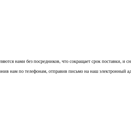
авляются нами без посредников, что сокращает срок поставки, и с
вонив нам по телефонам, отправив письмо на наш электронный а