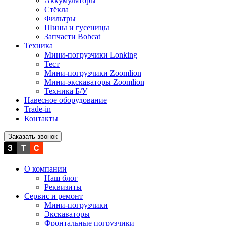
Аккумуляторы
Стёкла
Фильтры
Шины и гусеницы
Запчасти Bobcat
Техника
Мини-погрузчики Lonking
Тест
Мини-погрузчики Zoomlion
Мини-экскаваторы Zoomlion
Техника Б/У
Навесное оборудование
Trade-in
Контакты
Заказать звонок
О компании
Наш блог
Реквизиты
Сервис и ремонт
Мини-погрузчики
Экскаваторы
Фронтальные погрузчики