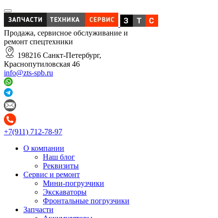
Продажа, сервисное обслуживание и
ремонт спецтехники
198216 Санкт-Петербург,
Краснопутиловская 46
info@zts-spb.ru
+7(911) 712-78-97
О компании
Наш блог
Реквизиты
Сервис и ремонт
Мини-погрузчики
Экскаваторы
Фронтальные погрузчики
Запчасти