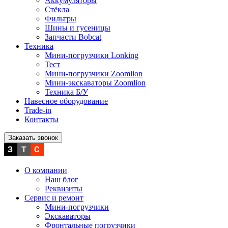
Аккумуляторы
Стёкла
Фильтры
Шины и гусеницы
Запчасти Bobcat
Техника
Мини-погрузчики Lonking
Тест
Мини-погрузчики Zoomlion
Мини-экскаваторы Zoomlion
Техника Б/У
Навесное оборудование
Trade-in
Контакты
Заказать звонок
О компании
Наш блог
Реквизиты
Сервис и ремонт
Мини-погрузчики
Экскаваторы
Фронтальные погрузчики