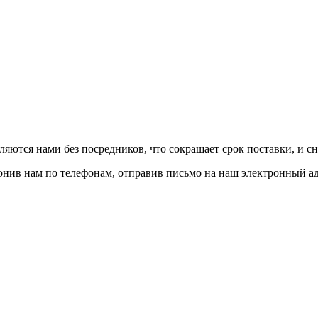
авляются нами без посредников, что сокращает срок поставки, и с
вонив нам по телефонам, отправив письмо на наш электронный а