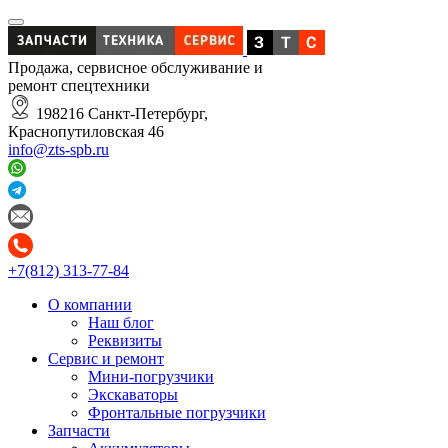
Продажа, сервисное обслуживание и
ремонт спецтехники
198216 Санкт-Петербург,
Краснопутиловская 46
info@zts-spb.ru
+7(812) 313-77-84
О компании
Наш блог
Реквизиты
Сервис и ремонт
Мини-погрузчики
Экскаваторы
Фронтальные погрузчики
Запчасти