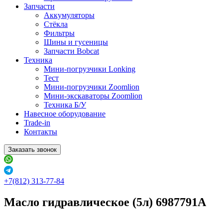
Запчасти
Аккумуляторы
Стёкла
Фильтры
Шины и гусеницы
Запчасти Bobcat
Техника
Мини-погрузчики Lonking
Тест
Мини-погрузчики Zoomlion
Мини-экскаваторы Zoomlion
Техника Б/У
Навесное оборудование
Trade-in
Контакты
Заказать звонок
+7(812) 313-77-84
Масло гидравлическое (5л) 6987791A