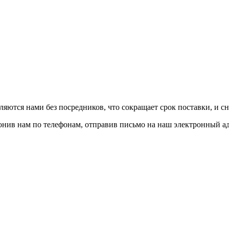
авляются нами без посредников, что сокращает срок поставки, и с
вонив нам по телефонам, отправив письмо на наш электронный а