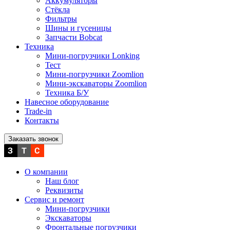
Аккумуляторы
Стёкла
Фильтры
Шины и гусеницы
Запчасти Bobcat
Техника
Мини-погрузчики Lonking
Тест
Мини-погрузчики Zoomlion
Мини-экскаваторы Zoomlion
Техника Б/У
Навесное оборудование
Trade-in
Контакты
Заказать звонок
О компании
Наш блог
Реквизиты
Сервис и ремонт
Мини-погрузчики
Экскаваторы
Фронтальные погрузчики