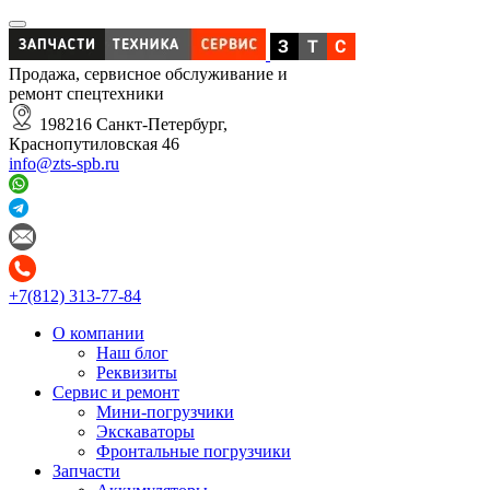
Продажа, сервисное обслуживание и
ремонт спецтехники
198216 Санкт-Петербург,
Краснопутиловская 46
info@zts-spb.ru
+7(812) 313-77-84
О компании
Наш блог
Реквизиты
Сервис и ремонт
Мини-погрузчики
Экскаваторы
Фронтальные погрузчики
Запчасти