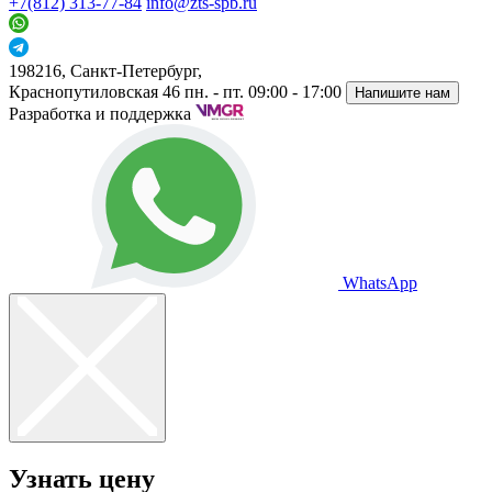
+7(812) 313-77-84
info@zts-spb.ru
198216, Санкт-Петербург,
Краснопутиловская 46
пн. - пт. 09:00 - 17:00
Напишите нам
Разработка и поддержка
WhatsApp
Узнать цену