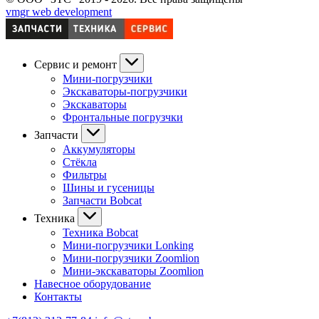
vmgr web development
Сервис и ремонт
Мини-погрузчики
Экскаваторы-погрузчики
Экскаваторы
Фронтальные погрузчки
Запчасти
Аккумуляторы
Стёкла
Фильтры
Шины и гусеницы
Запчасти Bobcat
Техника
Техника Bobcat
Мини-погрузчики Lonking
Мини-погрузчики Zoomlion
Мини-экскаваторы Zoomlion
Навесное оборудование
Контакты