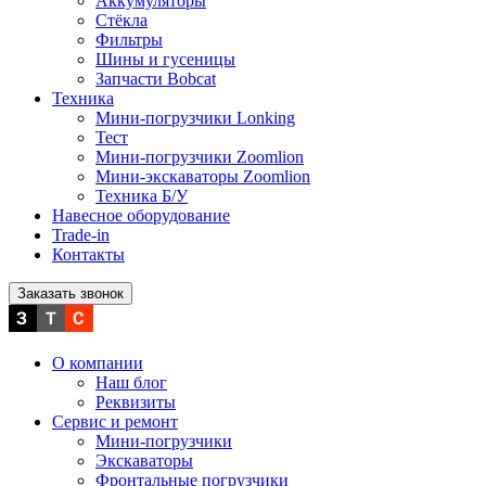
Аккумуляторы
Стёкла
Фильтры
Шины и гусеницы
Запчасти Bobcat
Техника
Мини-погрузчики Lonking
Тест
Мини-погрузчики Zoomlion
Мини-экскаваторы Zoomlion
Техника Б/У
Навесное оборудование
Trade-in
Контакты
Заказать звонок
О компании
Наш блог
Реквизиты
Сервис и ремонт
Мини-погрузчики
Экскаваторы
Фронтальные погрузчики