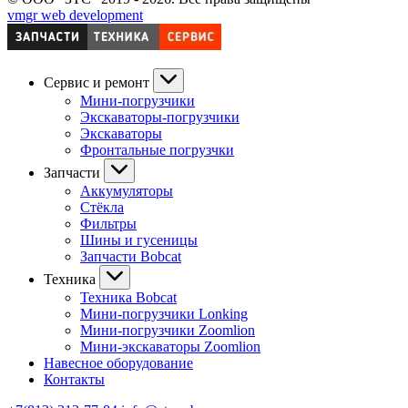
vmgr web development
Сервис и ремонт
Мини-погрузчики
Экскаваторы-погрузчики
Экскаваторы
Фронтальные погрузчки
Запчасти
Аккумуляторы
Стёкла
Фильтры
Шины и гусеницы
Запчасти Bobcat
Техника
Техника Bobcat
Мини-погрузчики Lonking
Мини-погрузчики Zoomlion
Мини-экскаваторы Zoomlion
Навесное оборудование
Контакты