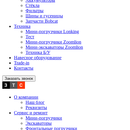
Аккумуляторы
Стёкла
Фильтры
Шины и гусеницы
Запчасти Bobcat
Техника
Мини-погрузчики Lonking
Тест
Мини-погрузчики Zoomlion
Мини-экскаваторы Zoomlion
Техника Б/У
Навесное оборудование
Trade-in
Контакты
Заказать звонок
О компании
Наш блог
Реквизиты
Сервис и ремонт
Мини-погрузчики
Экскаваторы
Фронтальные погрузчики