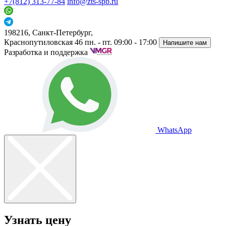
+7(812) 313-77-84
info@zts-spb.ru
198216, Санкт-Петербург,
Краснопутиловская 46
пн. - пт. 09:00 - 17:00
Напишите нам
Разработка и поддержка
WhatsApp
Узнать цену