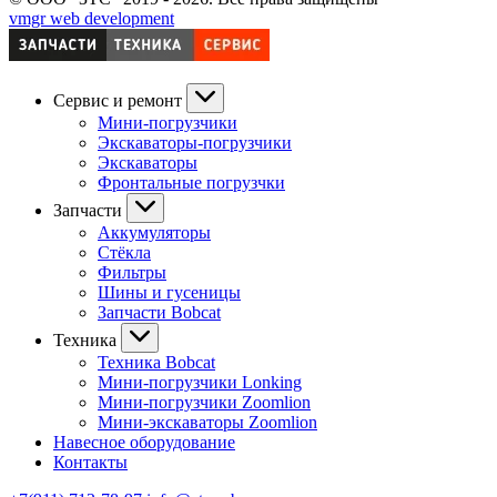
vmgr web development
Сервис и ремонт
Мини-погрузчики
Экскаваторы-погрузчики
Экскаваторы
Фронтальные погрузчки
Запчасти
Аккумуляторы
Стёкла
Фильтры
Шины и гусеницы
Запчасти Bobcat
Техника
Техника Bobcat
Мини-погрузчики Lonking
Мини-погрузчики Zoomlion
Мини-экскаваторы Zoomlion
Навесное оборудование
Контакты