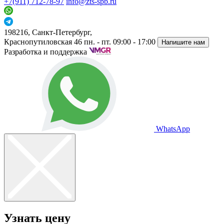
+7(911) 712-78-97
info@zts-spb.ru
198216, Санкт-Петербург,
Краснопутиловская 46
пн. - пт. 09:00 - 17:00
Напишите нам
Разработка и поддержка
WhatsApp
Узнать цену