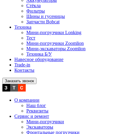
Аккумуляторы
Стёкла
Фильтры
Шины и гусеницы
Запчасти Bobcat
Техника
Мини-погрузчики Lonking
Тест
Мини-погрузчики Zoomlion
Мини-экскаваторы Zoomlion
Техника Б/У
Навесное оборудование
Trade-in
Контакты
Заказать звонок
О компании
Наш блог
Реквизиты
Сервис и ремонт
Мини-погрузчики
Экскаваторы
Фронтальные погрузчики