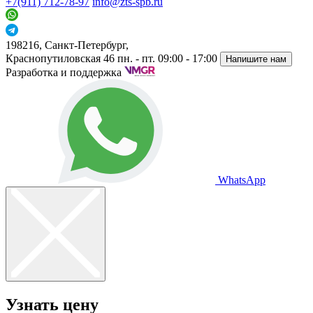
+7(911) 712-78-97
info@zts-spb.ru
198216, Санкт-Петербург,
Краснопутиловская 46
пн. - пт. 09:00 - 17:00
Напишите нам
Разработка и поддержка
WhatsApp
Узнать цену