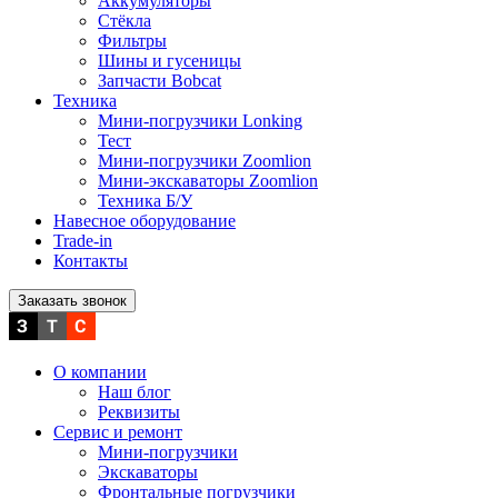
Аккумуляторы
Стёкла
Фильтры
Шины и гусеницы
Запчасти Bobcat
Техника
Мини-погрузчики Lonking
Тест
Мини-погрузчики Zoomlion
Мини-экскаваторы Zoomlion
Техника Б/У
Навесное оборудование
Trade-in
Контакты
Заказать звонок
О компании
Наш блог
Реквизиты
Сервис и ремонт
Мини-погрузчики
Экскаваторы
Фронтальные погрузчики