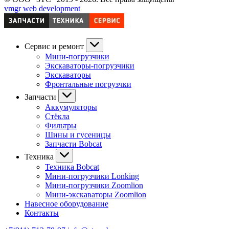
vmgr web development
Сервис и ремонт
Мини-погрузчики
Экскаваторы-погрузчики
Экскаваторы
Фронтальные погрузчки
Запчасти
Аккумуляторы
Стёкла
Фильтры
Шины и гусеницы
Запчасти Bobcat
Техника
Техника Bobcat
Мини-погрузчики Lonking
Мини-погрузчики Zoomlion
Мини-экскаваторы Zoomlion
Навесное оборудование
Контакты