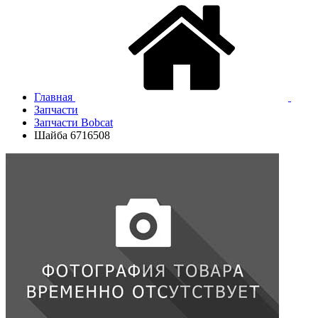
Главная
Запчасти
Запчасти Bobcat
Шайба 6716508