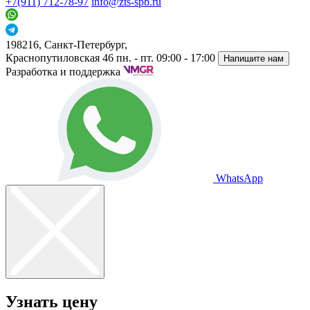
+7(911) 712-78-97
info@zts-spb.ru
198216, Санкт-Петербург,
Краснопутиловская 46
пн. - пт. 09:00 - 17:00
Напишите нам
Разработка и поддержка
WhatsApp
Узнать цену