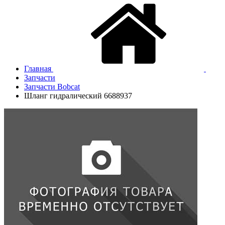
Главная
Запчасти
Запчасти Bobcat
Шланг гидралический 6688937