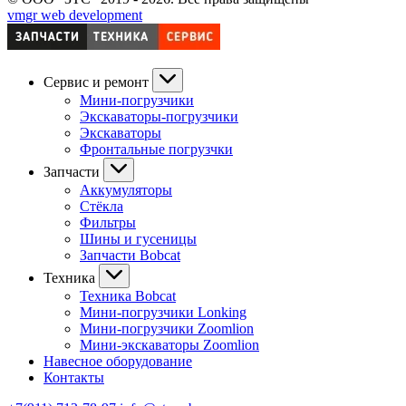
vmgr web development
Сервис и ремонт
Мини-погрузчики
Экскаваторы-погрузчики
Экскаваторы
Фронтальные погрузчки
Запчасти
Аккумуляторы
Стёкла
Фильтры
Шины и гусеницы
Запчасти Bobcat
Техника
Техника Bobcat
Мини-погрузчики Lonking
Мини-погрузчики Zoomlion
Мини-экскаваторы Zoomlion
Навесное оборудование
Контакты