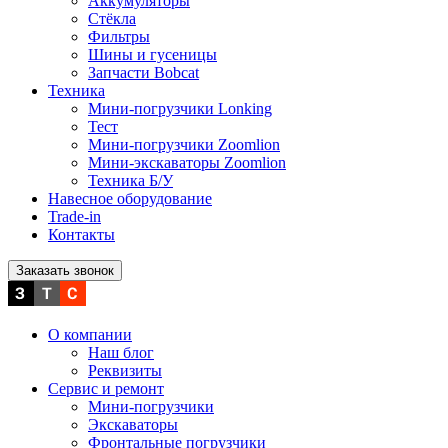
Аккумуляторы
Стёкла
Фильтры
Шины и гусеницы
Запчасти Bobcat
Техника
Мини-погрузчики Lonking
Тест
Мини-погрузчики Zoomlion
Мини-экскаваторы Zoomlion
Техника Б/У
Навесное оборудование
Trade-in
Контакты
Заказать звонок
О компании
Наш блог
Реквизиты
Сервис и ремонт
Мини-погрузчики
Экскаваторы
Фронтальные погрузчики