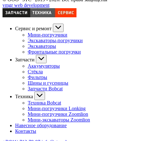
vmgr web development
Сервис и ремонт
Мини-погрузчики
Экскаваторы-погрузчики
Экскаваторы
Фронтальные погрузчки
Запчасти
Аккумуляторы
Стёкла
Фильтры
Шины и гусеницы
Запчасти Bobcat
Техника
Техника Bobcat
Мини-погрузчики Lonking
Мини-погрузчики Zoomlion
Мини-экскаваторы Zoomlion
Навесное оборудование
Контакты