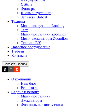
Аккумуляторы
Стёкла
Фильтры
Шины и гусеницы
Запчасти Bobcat
Техника
Мини-погрузчики Lonking
Тест
Мини-погрузчики Zoomlion
Мини-экскаваторы Zoomlion
Техника Б/У
Навесное оборудование
Trade-in
Контакты
Заказать звонок
О компании
Наш блог
Реквизиты
Сервис и ремонт
Мини-погрузчики
Экскаваторы
Фронтальные погрузчики