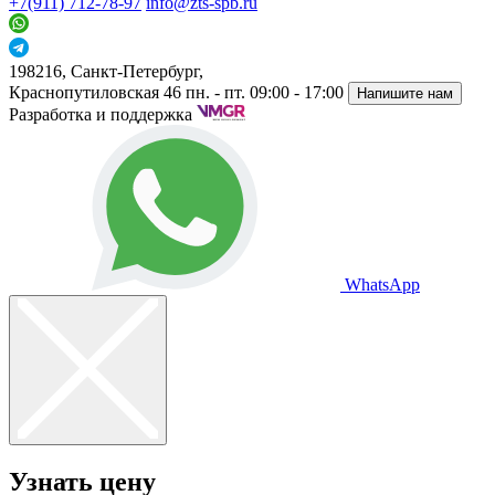
+7(911) 712-78-97
info@zts-spb.ru
198216, Санкт-Петербург,
Краснопутиловская 46
пн. - пт. 09:00 - 17:00
Напишите нам
Разработка и поддержка
WhatsApp
Узнать цену