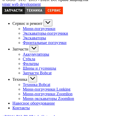
vmgr web development
Сервис и ремонт
Мини-погрузчики
Экскаваторы-погрузчики
Экскаваторы
Фронтальные погрузчки
Запчасти
Аккумуляторы
Стёкла
Фильтры
Шины и гусеницы
Запчасти Bobcat
Техника
Техника Bobcat
Мини-погрузчики Lonking
Мини-погрузчики Zoomlion
Мини-экскаваторы Zoomlion
Навесное оборудование
Контакты