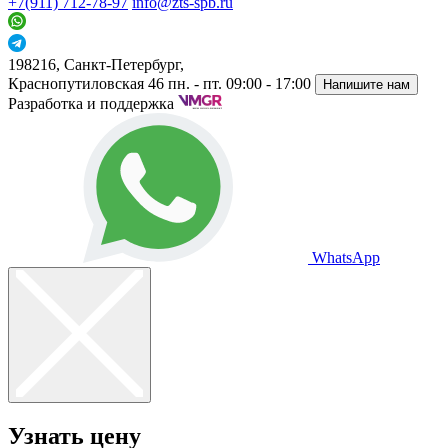
+7(911) 712-78-97
info@zts-spb.ru
198216, Санкт-Петербург,
Краснопутиловская 46
пн. - пт. 09:00 - 17:00
Напишите нам
Разработка и поддержка
WhatsApp
Узнать цену