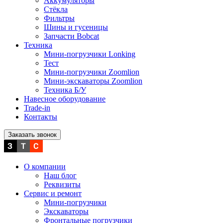
Аккумуляторы
Стёкла
Фильтры
Шины и гусеницы
Запчасти Bobcat
Техника
Мини-погрузчики Lonking
Тест
Мини-погрузчики Zoomlion
Мини-экскаваторы Zoomlion
Техника Б/У
Навесное оборудование
Trade-in
Контакты
Заказать звонок
О компании
Наш блог
Реквизиты
Сервис и ремонт
Мини-погрузчики
Экскаваторы
Фронтальные погрузчики