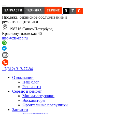
Продажа, сервисное обслуживание и
ремонт спецтехники
198216 Санкт-Петербург,
Краснопутиловская 46
info@zts-spb.ru
+7(812) 313-77-84
О компании
Наш блог
Реквизиты
Сервис и ремонт
Мини-погрузчики
Экскаваторы
Фронтальные погрузчики
Запчасти