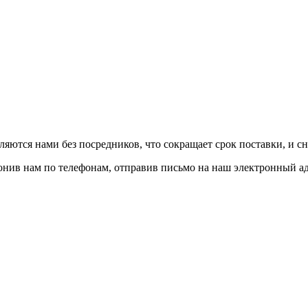
авляются нами без посредников, что сокращает срок поставки, и с
вонив нам по телефонам, отправив письмо на наш электронный а