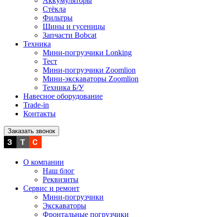
Аккумуляторы
Стёкла
Фильтры
Шины и гусеницы
Запчасти Bobcat
Техника
Мини-погрузчики Lonking
Тест
Мини-погрузчики Zoomlion
Мини-экскаваторы Zoomlion
Техника Б/У
Навесное оборудование
Trade-in
Контакты
Заказать звонок
О компании
Наш блог
Реквизиты
Сервис и ремонт
Мини-погрузчики
Экскаваторы
Фронтальные погрузчики