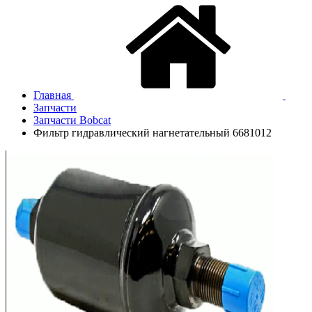
Главная
Запчасти
Запчасти Bobcat
Фильтр гидравлический нагнетательный 6681012