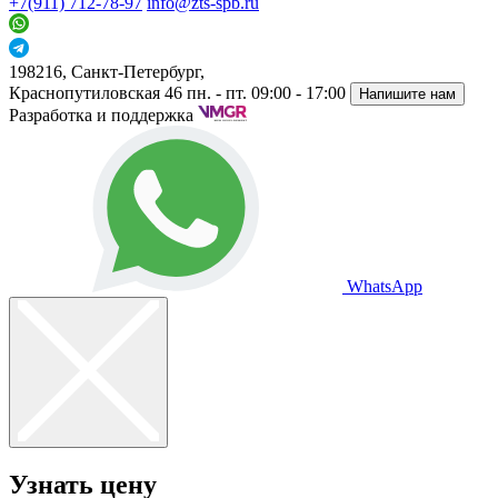
+7(911) 712-78-97
info@zts-spb.ru
198216, Санкт-Петербург,
Краснопутиловская 46
пн. - пт. 09:00 - 17:00
Напишите нам
Разработка и поддержка
WhatsApp
Узнать цену