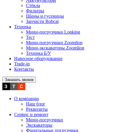
Аккумуляторы
Стёкла
Фильтры
Шины и гусеницы
Запчасти Bobcat
Техника
Мини-погрузчики Lonking
Тест
Мини-погрузчики Zoomlion
Мини-экскаваторы Zoomlion
Техника Б/У
Навесное оборудование
Trade-in
Контакты
Заказать звонок
О компании
Наш блог
Реквизиты
Сервис и ремонт
Мини-погрузчики
Экскаваторы
Фронтальные погрузчики