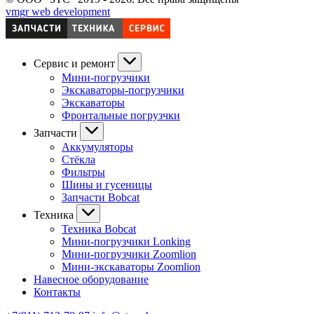
vmgr web development
Сервис и ремонт
Мини-погрузчики
Экскаваторы-погрузчики
Экскаваторы
Фронтальные погрузчки
Запчасти
Аккумуляторы
Стёкла
Фильтры
Шины и гусеницы
Запчасти Bobcat
Техника
Техника Bobcat
Мини-погрузчики Lonking
Мини-погрузчики Zoomlion
Мини-экскаваторы Zoomlion
Навесное оборудование
Контакты