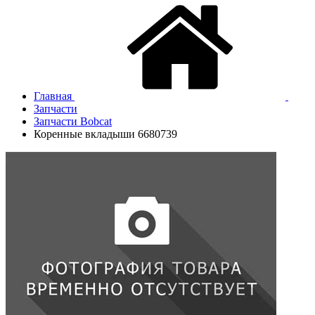
Главная
Запчасти
Запчасти Bobcat
Коренные вкладыши 6680739