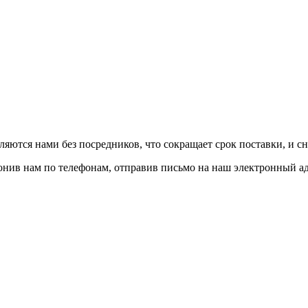
авляются нами без посредников, что сокращает срок поставки, и с
вонив нам по телефонам, отправив письмо на наш электронный а