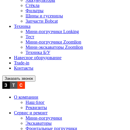
Аккумуляторы
Стёкла
Фильтры
Шины и гусеницы
Запчасти Bobcat
Техника
Мини-погрузчики Lonking
Тест
Мини-погрузчики Zoomlion
Мини-экскаваторы Zoomlion
Техника Б/У
Навесное оборудование
Trade-in
Контакты
Заказать звонок
О компании
Наш блог
Реквизиты
Сервис и ремонт
Мини-погрузчики
Экскаваторы
Фронтальные погрузчики