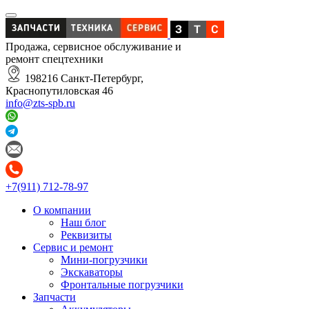
Продажа, сервисное обслуживание и
ремонт спецтехники
198216 Санкт-Петербург,
Краснопутиловская 46
info@zts-spb.ru
+7(911) 712-78-97
О компании
Наш блог
Реквизиты
Сервис и ремонт
Мини-погрузчики
Экскаваторы
Фронтальные погрузчики
Запчасти