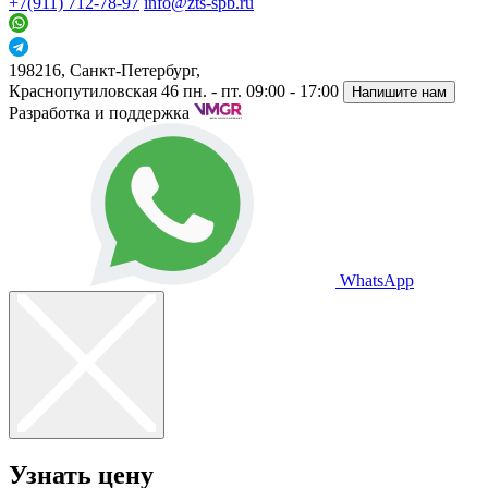
+7(911) 712-78-97
info@zts-spb.ru
198216, Санкт-Петербург,
Краснопутиловская 46
пн. - пт. 09:00 - 17:00
Напишите нам
Разработка и поддержка
WhatsApp
Узнать цену