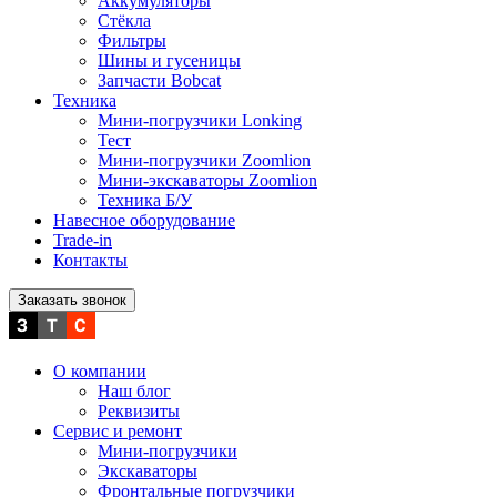
Аккумуляторы
Стёкла
Фильтры
Шины и гусеницы
Запчасти Bobcat
Техника
Мини-погрузчики Lonking
Тест
Мини-погрузчики Zoomlion
Мини-экскаваторы Zoomlion
Техника Б/У
Навесное оборудование
Trade-in
Контакты
Заказать звонок
О компании
Наш блог
Реквизиты
Сервис и ремонт
Мини-погрузчики
Экскаваторы
Фронтальные погрузчики