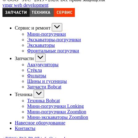
vmgr web development
Сервис и ремонт
Мини-погрузчики
Экскаваторы-погрузчики
Экскаваторы
Фронтальные погрузчки
Запчасти
Аккумуляторы
Стёкла
Фильтры
Шины и гусеницы
Запчасти Bobcat
Техника
Техника Bobcat
Мини-погрузчики Lonking
Мини-погрузчики Zoomlion
Мини-экскаваторы Zoomlion
Навесное оборудование
Контакты