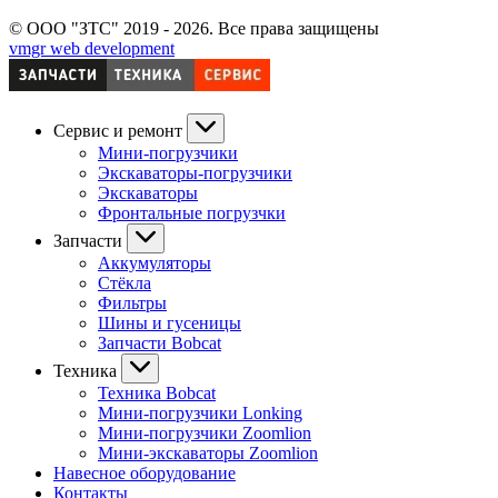
© ООО "ЗТС" 2019 - 2026. Все права защищены
vmgr web development
Сервис и ремонт
Мини-погрузчики
Экскаваторы-погрузчики
Экскаваторы
Фронтальные погрузчки
Запчасти
Аккумуляторы
Стёкла
Фильтры
Шины и гусеницы
Запчасти Bobcat
Техника
Техника Bobcat
Мини-погрузчики Lonking
Мини-погрузчики Zoomlion
Мини-экскаваторы Zoomlion
Навесное оборудование
Контакты