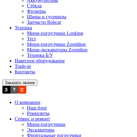
Аккумуляторы
Стёкла
Фильтры
Шины и гусеницы
Запчасти Bobcat
Техника
Мини-погрузчики Lonking
Тест
Мини-погрузчики Zoomlion
Мини-экскаваторы Zoomlion
Техника Б/У
Навесное оборудование
Trade-in
Контакты
Заказать звонок
О компании
Наш блог
Реквизиты
Сервис и ремонт
Мини-погрузчики
Экскаваторы
Фронтальные погрузчики