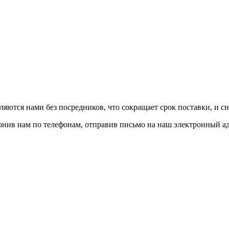
авляются нами без посредников, что сокращает срок поставки, и с
вонив нам по телефонам, отправив письмо на наш электронный а