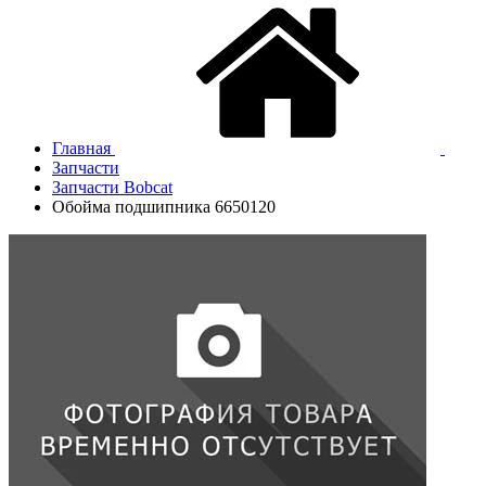
Главная
Запчасти
Запчасти Bobcat
Обойма подшипника 6650120