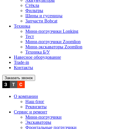
Аккумуляторы
Стёкла
Фильтры
Шины и гусеницы
Запчасти Bobcat
Техника
Мини-погрузчики Lonking
Тест
Мини-погрузчики Zoomlion
Мини-экскаваторы Zoomlion
Техника Б/У
Навесное оборудование
Trade-in
Контакты
Заказать звонок
О компании
Наш блог
Реквизиты
Сервис и ремонт
Мини-погрузчики
Экскаваторы
Фронтальные погрузчики