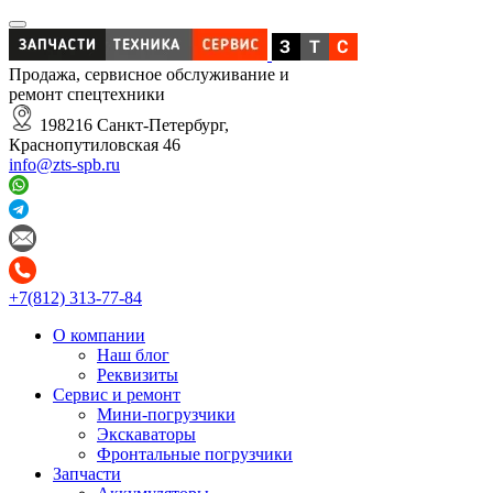
Продажа, сервисное обслуживание и
ремонт спецтехники
198216 Санкт-Петербург,
Краснопутиловская 46
info@zts-spb.ru
+7(812) 313-77-84
О компании
Наш блог
Реквизиты
Сервис и ремонт
Мини-погрузчики
Экскаваторы
Фронтальные погрузчики
Запчасти