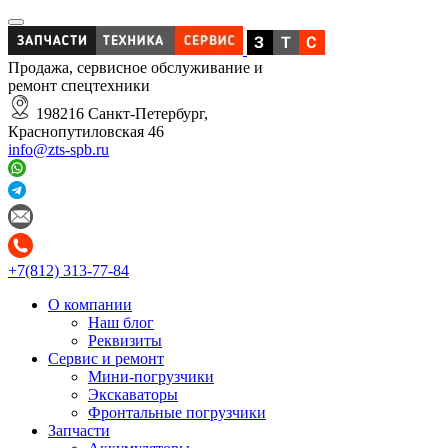
Продажа, сервисное обслуживание и
ремонт спецтехники
198216 Санкт-Петербург,
Краснопутиловская 46
info@zts-spb.ru
+7(812) 313-77-84
О компании
Наш блог
Реквизиты
Сервис и ремонт
Мини-погрузчики
Экскаваторы
Фронтальные погрузчики
Запчасти