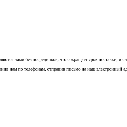
авляются нами без посредников, что сокращает срок поставки, и с
вонив нам по телефонам, отправив письмо на наш электронный а