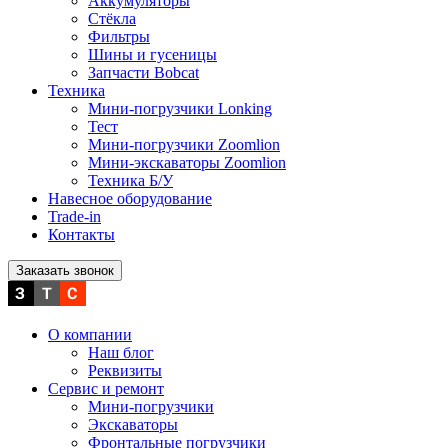
Аккумуляторы
Стёкла
Фильтры
Шины и гусеницы
Запчасти Bobcat
Техника
Мини-погрузчики Lonking
Тест
Мини-погрузчики Zoomlion
Мини-экскаваторы Zoomlion
Техника Б/У
Навесное оборудование
Trade-in
Контакты
Заказать звонок
О компании
Наш блог
Реквизиты
Сервис и ремонт
Мини-погрузчики
Экскаваторы
Фронтальные погрузчики