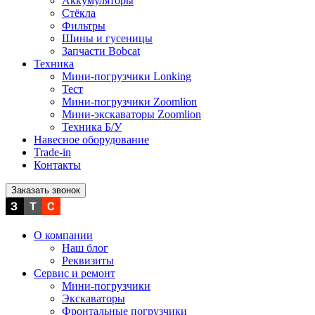
Аккумуляторы
Стёкла
Фильтры
Шины и гусеницы
Запчасти Bobcat
Техника
Мини-погрузчики Lonking
Тест
Мини-погрузчики Zoomlion
Мини-экскаваторы Zoomlion
Техника Б/У
Навесное оборудование
Trade-in
Контакты
Заказать звонок
О компании
Наш блог
Реквизиты
Сервис и ремонт
Мини-погрузчики
Экскаваторы
Фронтальные погрузчики