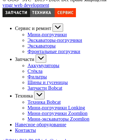
vmgr web development
Сервис и ремонт
Мини-погрузчики
Экскаваторы-погрузчики
Экскаваторы
Фронтальные погрузчки
Запчасти
Аккумуляторы
Стёкла
Фильтры
Шины и гусеницы
Запчасти Bobcat
Техника
Техника Bobcat
Мини-погрузчики Lonking
Мини-погрузчики Zoomlion
Мини-экскаваторы Zoomlion
Навесное оборудование
Контакты