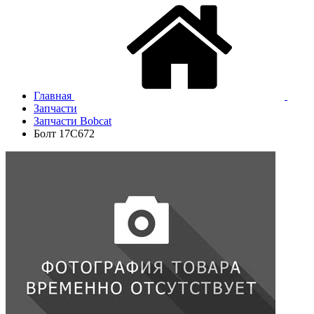
Главная
Запчасти
Запчасти Bobcat
Болт 17C672