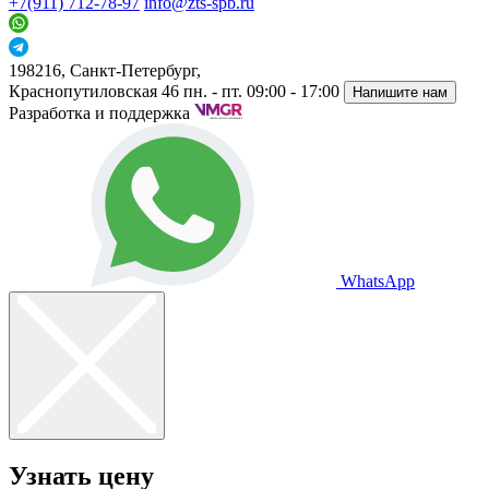
+7(911) 712-78-97
info@zts-spb.ru
198216, Санкт-Петербург,
Краснопутиловская 46
пн. - пт. 09:00 - 17:00
Напишите нам
Разработка и поддержка
WhatsApp
Узнать цену