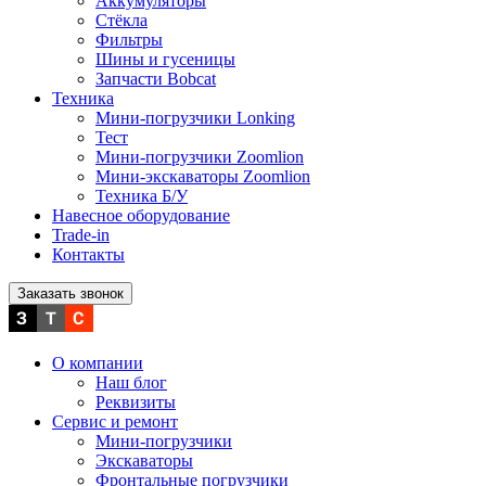
Аккумуляторы
Стёкла
Фильтры
Шины и гусеницы
Запчасти Bobcat
Техника
Мини-погрузчики Lonking
Тест
Мини-погрузчики Zoomlion
Мини-экскаваторы Zoomlion
Техника Б/У
Навесное оборудование
Trade-in
Контакты
Заказать звонок
О компании
Наш блог
Реквизиты
Сервис и ремонт
Мини-погрузчики
Экскаваторы
Фронтальные погрузчики