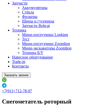
Запчасти
Аккумуляторы
Стёкла
Фильтры
Шины и гусеницы
Запчасти Bobcat
Техника
Мини-погрузчики Lonking
Тест
Мини-погрузчики Zoomlion
Мини-экскаваторы Zoomlion
Техника Б/У
Навесное оборудование
Trade-in
Контакты
Заказать звонок
+7(911) 712-78-97
Снегометатель роторный