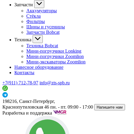
Запчасти
Аккумуляторы
Стёкла
Фильтры
Шины и гусеницы
Запчасти Bobcat
Техника
Техника Bobcat
Мини-погрузчики Lonking
Мини-погрузчики Zoomlion
Мини-экскаваторы Zoomlion
Навесное оборудование
Контакты
+7(911) 712-78-97
info@zts-spb.ru
198216, Санкт-Петербург,
Краснопутиловская 46
пн. - пт. 09:00 - 17:00
Напишите нам
Разработка и поддержка