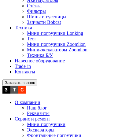
Аккумуляторы
Стёкла
Фильтры
Шины и гусеницы
Запчасти Bobcat
Техника
Мини-погрузчики Lonking
Тест
Мини-погрузчики Zoomlion
Мини-экскаваторы Zoomlion
Техника Б/У
Навесное оборудование
Trade-in
Контакты
Заказать звонок
О компании
Наш блог
Реквизиты
Сервис и ремонт
Мини-погрузчики
Экскаваторы
Фронтальные погрузчики