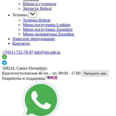
Шины и гусеницы
Запчасти Bobcat
Техника
Техника Bobcat
Мини-погрузчики Lonking
Мини-погрузчики Zoomlion
Мини-экскаваторы Zoomlion
Навесное оборудование
Контакты
+7(911) 712-78-97
info@zts-spb.ru
198216, Санкт-Петербург,
Краснопутиловская 46
пн. - пт. 09:00 - 17:00
Напишите нам
Разработка и поддержка