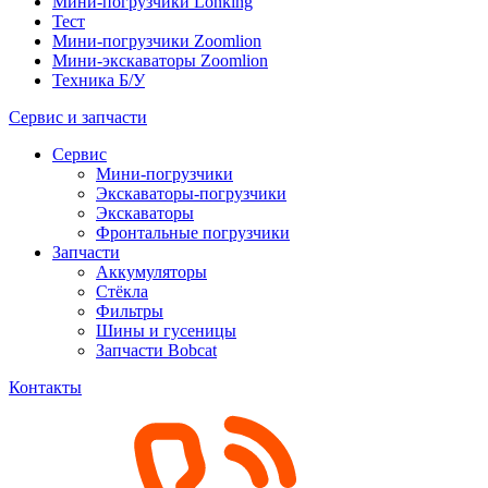
Мини-погрузчики Lonking
Тест
Мини-погрузчики Zoomlion
Мини-экскаваторы Zoomlion
Техника Б/У
Сервис и запчасти
Сервис
Мини-погрузчики
Экскаваторы-погрузчики
Экскаваторы
Фронтальные погрузчики
Запчасти
Аккумуляторы
Стёкла
Фильтры
Шины и гусеницы
Запчасти Bobcat
Контакты