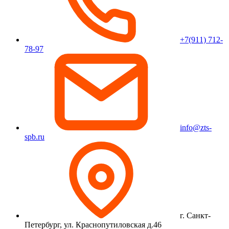
+7(911) 712-
78-97
info@zts-
spb.ru
г. Санкт-
Петербург, ул. Краснопутиловская д.46